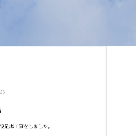
.26
場
設足場工事をしました。