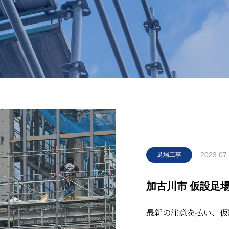
2023.07
足場工事
加古川市 仮設足
最新の注意を払い、仮