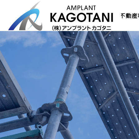
TOP
コンセプト
会社概要
事業内容
不動産