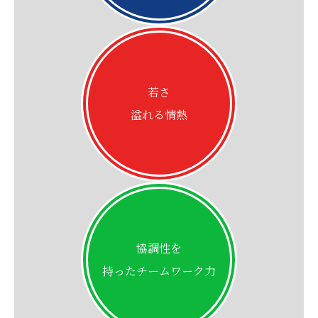
若さ
溢れる情熱
協調性を
持ったチームワーク力