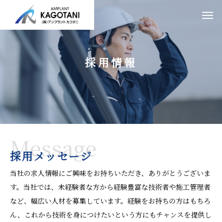
採用情報
Message
採用メッセージ
当社の求人情報にご興味をお持ちいただき、ありがとうございま
す。当社では、未経験者な方から経験豊富な技術者や施工管理者
など、幅広い人材を募集しています。経験をお持ちの方はもちろ
ん、これから技術を身につけたいという方にもチャンスを提供し