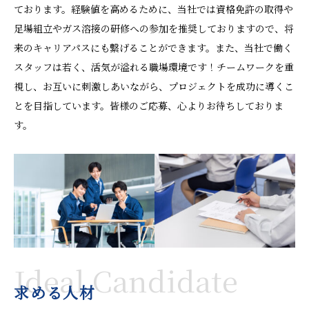
ております。経験値を高めるために、当社では資格免許の取得や
足場組立やガス溶接の研修への参加を推奨しておりますので、将
来のキャリアパスにも繋げることができます。また、当社で働く
スタッフは若く、活気が溢れる職場環境です！チームワークを重
視し、お互いに刺激しあいながら、プロジェクトを成功に導くこ
とを目指しています。皆様のご応募、心よりお待ちしておりま
す。
Ideal Candidate
求める人材