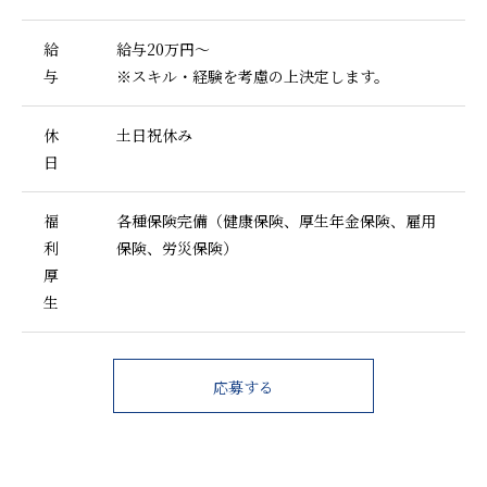
給
給与20万円～
与
※スキル・経験を考慮の上決定します。
休
土日祝休み
日
福
各種保険完備（健康保険、厚生年金保険、雇用
利
保険、労災保険）
厚
生
応募する