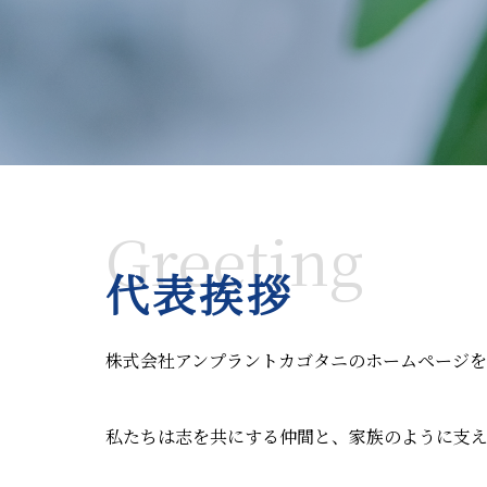
Greeting
代表挨拶
株式会社アンプラントカゴタニのホームページを
私たちは志を共にする仲間と、家族のように支