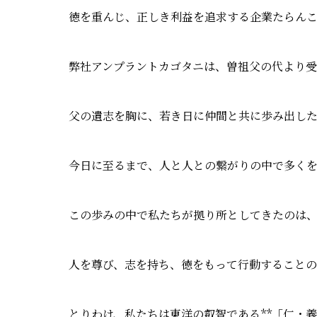
徳を重んじ、正しき利益を追求する企業たらん
弊社アンプラントカゴタニは、曽祖父の代より
父の遺志を胸に、若き日に仲間と共に歩み出し
今日に至るまで、人と人との繋がりの中で多く
この歩みの中で私たちが拠り所としてきたのは
人を尊び、志を持ち、徳をもって行動することの
とりわけ、私たちは東洋の叡智である**「仁・義