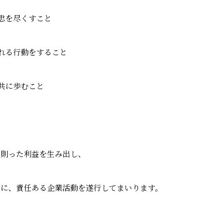
に忠を尽くすこと
誇れる行動をすること
共に歩むこと
に則った利益を生み出し、
実に、責任ある企業活動を遂行してまいります。