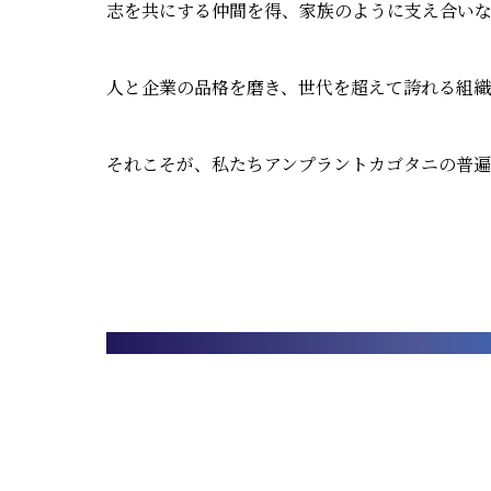
志を共にする仲間を得、家族のように支え合い
人と企業の品格を磨き、世代を超えて誇れる組織を
それこそが、私たちアンプラントカゴタニの普遍