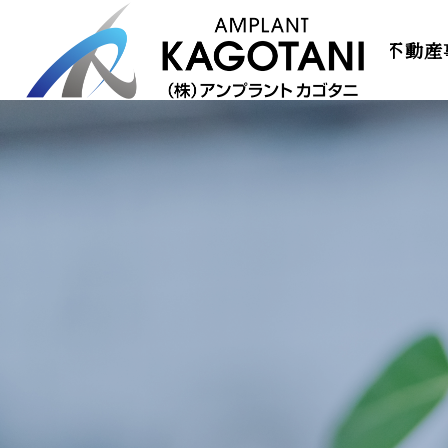
TOP
コンセプト
会社概要
事業内容
不動産