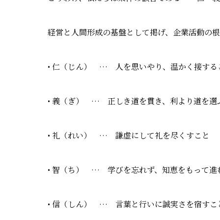
経営と人間形成の基盤として掲げ、企業活動の根
• 仁（じん） … 人を思いやり、温かく接する
• 義（ぎ） … 正しき道を貫き、利より道を選
• 礼（れい） … 謙虚にして礼を尽くすこと
• 智（ち） … 学びを忘れず、知恵をもって進
• 信（しん） … 言葉と行いに誠実さを宿すこ