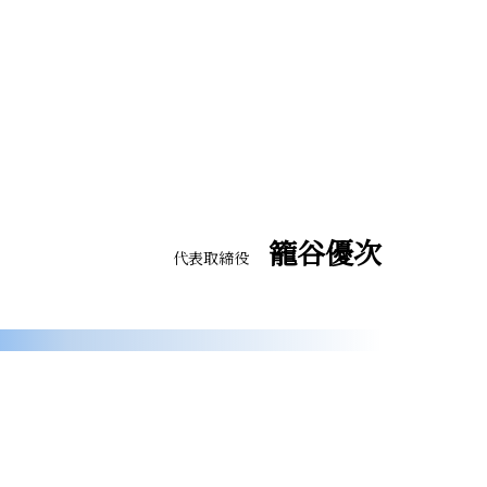
籠谷優次
代表取締役