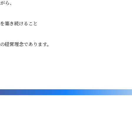
ながら、
築き続けること――
の経営理念であります。