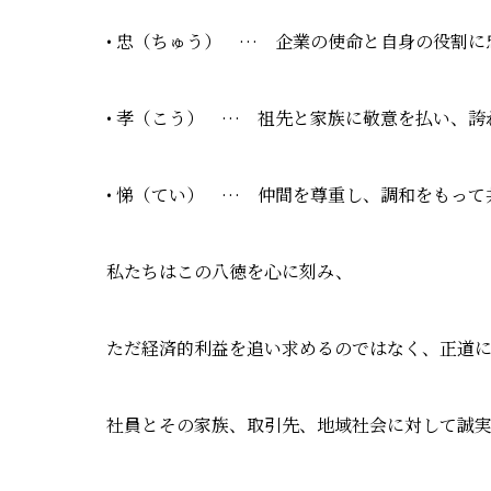
• 忠（ちゅう） … 企業の使命と自身の役割
• 孝（こう） … 祖先と家族に敬意を払い、
• 悌（てい） … 仲間を尊重し、調和をもって
私たちはこの八徳を心に刻み、
ただ経済的利益を追い求めるのではなく、正道
社員とその家族、取引先、地域社会に対して誠