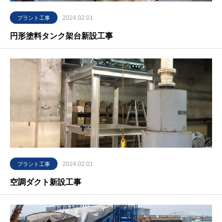
2024.02.01
プラント工事
円形塗料タンク架台新設工事
2024.02.01
プラント工事
空調ダクト新設工事