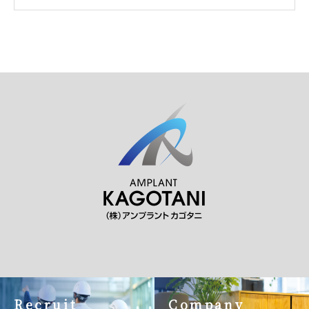
Recruit
Company