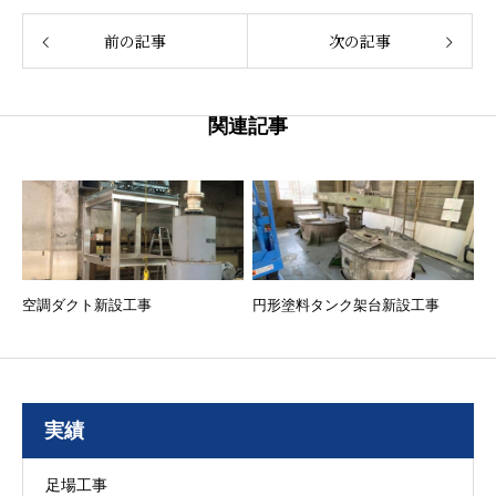
前の記事
次の記事
関連記事
空調ダクト新設工事
円形塗料タンク架台新設工事
実績
足場工事